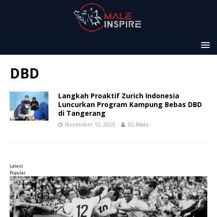
DBD
Langkah Proaktif Zurich Indonesia
Luncurkan Program Kampung Bebas DBD
di Tangerang
November 12, 2025
SG Male
Latest
Popular