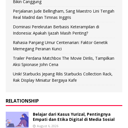
Bikin Canggung
Perjalanan Jude Bellingham, Sang Maestro Lini Tengah
Real Madrid dan Timnas Inggris
Dominasi Perekrutan Berbasis Keterampilan di
Indonesia: Apakah Ijazah Masih Penting?
Rahasia Panjang Umur Centenarian: Faktor Genetik
Memegang Peranan Kunci
Trailer Perdana Matchbox The Movie Dirilis, Tampilkan
Aksi Spionase John Cena
Unik! Starbucks Jepang Rilis Starbucks Collection Rack,
Rak Display Miniatur Bergaya Kafe
RELATIONSHIP
Belajar dari Kasus Yurizal, Pentingnya
Empati dan Etika Digital di Media Sosial
August 6, 2026