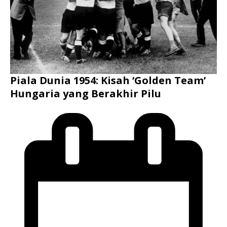
Piala Dunia 1954: Kisah ‘Golden Team’
Hungaria yang Berakhir Pilu