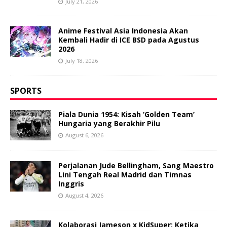
July 21, 2026
Anime Festival Asia Indonesia Akan
Kembali Hadir di ICE BSD pada Agustus
2026
July 18, 2026
SPORTS
Piala Dunia 1954: Kisah ‘Golden Team’
Hungaria yang Berakhir Pilu
August 6, 2026
Perjalanan Jude Bellingham, Sang Maestro
Lini Tengah Real Madrid dan Timnas
Inggris
August 4, 2026
Kolaborasi Jameson x KidSuper: Ketika