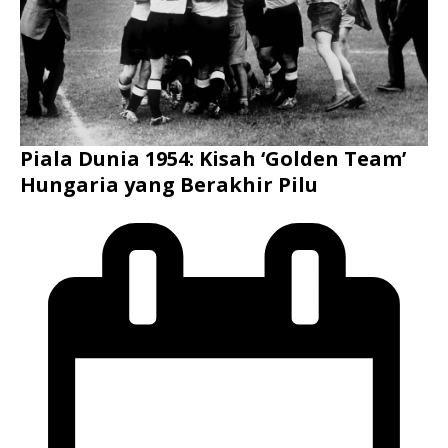
Piala Dunia 1954: Kisah ‘Golden Team’
Hungaria yang Berakhir Pilu