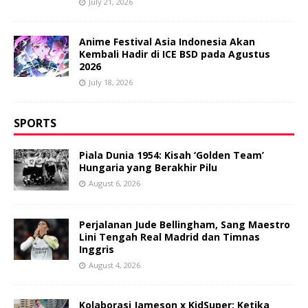
July 21, 2026
Anime Festival Asia Indonesia Akan
Kembali Hadir di ICE BSD pada Agustus
2026
July 18, 2026
SPORTS
Piala Dunia 1954: Kisah ‘Golden Team’
Hungaria yang Berakhir Pilu
August 6, 2026
Perjalanan Jude Bellingham, Sang Maestro
Lini Tengah Real Madrid dan Timnas
Inggris
August 4, 2026
Kolaborasi Jameson x KidSuper: Ketika