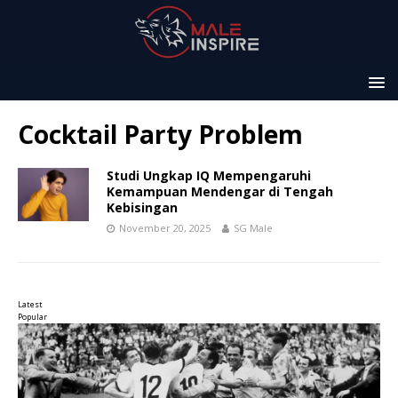
Cocktail Party Problem
Studi Ungkap IQ Mempengaruhi
Kemampuan Mendengar di Tengah
Kebisingan
November 20, 2025
SG Male
Latest
Popular