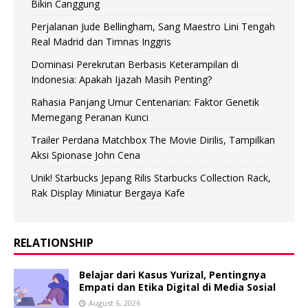
Bikin Canggung
Perjalanan Jude Bellingham, Sang Maestro Lini Tengah
Real Madrid dan Timnas Inggris
Dominasi Perekrutan Berbasis Keterampilan di
Indonesia: Apakah Ijazah Masih Penting?
Rahasia Panjang Umur Centenarian: Faktor Genetik
Memegang Peranan Kunci
Trailer Perdana Matchbox The Movie Dirilis, Tampilkan
Aksi Spionase John Cena
Unik! Starbucks Jepang Rilis Starbucks Collection Rack,
Rak Display Miniatur Bergaya Kafe
RELATIONSHIP
Belajar dari Kasus Yurizal, Pentingnya
Empati dan Etika Digital di Media Sosial
August 6, 2026