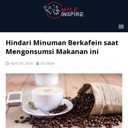
Hindari Minuman Berkafein saat
Mengonsumsi Makanan ini
April 29, 2024
SG Male