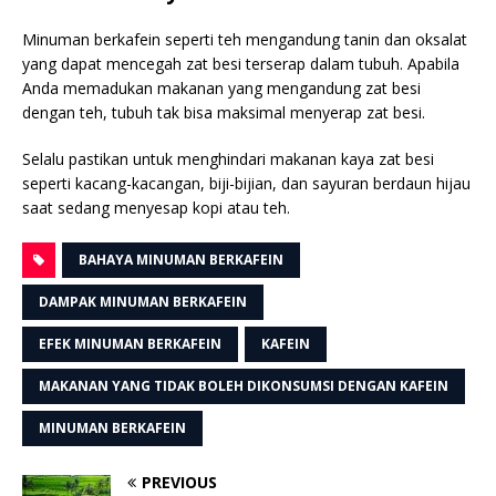
Minuman berkafein seperti teh mengandung tanin dan oksalat
yang dapat mencegah zat besi terserap dalam tubuh. Apabila
Anda memadukan makanan yang mengandung zat besi
dengan teh, tubuh tak bisa maksimal menyerap zat besi.
Selalu pastikan untuk menghindari makanan kaya zat besi
seperti kacang-kacangan, biji-bijian, dan sayuran berdaun hijau
saat sedang menyesap kopi atau teh.
BAHAYA MINUMAN BERKAFEIN
DAMPAK MINUMAN BERKAFEIN
EFEK MINUMAN BERKAFEIN
KAFEIN
MAKANAN YANG TIDAK BOLEH DIKONSUMSI DENGAN KAFEIN
MINUMAN BERKAFEIN
PREVIOUS