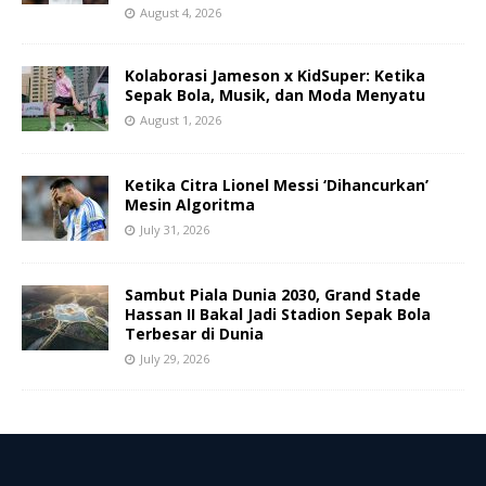
August 4, 2026
Kolaborasi Jameson x KidSuper: Ketika
Sepak Bola, Musik, dan Moda Menyatu
August 1, 2026
Ketika Citra Lionel Messi ‘Dihancurkan’
Mesin Algoritma
July 31, 2026
Sambut Piala Dunia 2030, Grand Stade
Hassan II Bakal Jadi Stadion Sepak Bola
Terbesar di Dunia
July 29, 2026