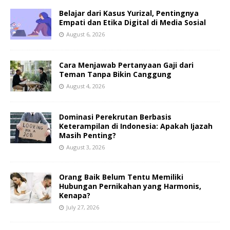
Belajar dari Kasus Yurizal, Pentingnya
Empati dan Etika Digital di Media Sosial
August 6, 2026
Cara Menjawab Pertanyaan Gaji dari
Teman Tanpa Bikin Canggung
August 4, 2026
Dominasi Perekrutan Berbasis
Keterampilan di Indonesia: Apakah Ijazah
Masih Penting?
August 3, 2026
Orang Baik Belum Tentu Memiliki
Hubungan Pernikahan yang Harmonis,
Kenapa?
July 27, 2026