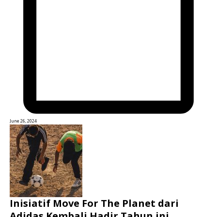
June 26, 2024
Inisiatif Move For The Planet dari
Adidas Kembali Hadir Tahun ini