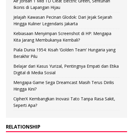
Air Jordan 1 Mid TD Cleat Electric Green, Sentuhan
Ikonis di Lapangan Hijau
Jelajah Kawasan Pecinan Glodok: Dari Jejak Sejarah
Hingga Kuliner Legendaris Jakarta
Kebiasaan Menyimpan Screenshot di HP: Mengapa
Kita Jarang Membukanya Kembali?
Piala Dunia 1954: Kisah ‘Golden Team’ Hungaria yang
Berakhir Pilu
Belajar dari Kasus Yurizal, Pentingnya Empati dan Etika
Digital di Media Sosial
Mengapa Game Sega Dreamcast Masih Terus Dirilis
Hingga Kini?
CipherX Kembangkan Inovasi Tato Tanpa Rasa Sakit,
Seperti Apa?
RELATIONSHIP