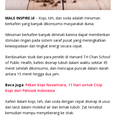
MALE INSPIRE.id
– Kopi, teh, dan soda adalah minuman
berkafein yang banyak dikonsumsi masyarakat dunia.
Minuman berkafein banyak diminati karena dapat memberikan
stimulan ringan pada sistem saraf pusat yang meningkatkan
kewaspadaan dan tingkat energi secara cepat.
Berdasarkan studi dari para peneliti di Harvard TH Chan School
of Public Health, kafein diserap tubuh dalam waktu sekitar 45
menit setelah dikonsumsi, dan mencapai puncak dalam darah
antara 15 menit hingga dua jam.
Baca juga
:
Pekan Kopi Nusantara, 11 Hari untuk Cicip
Kopi dari Pelosok Indonesia
Kafein dalam kopi, teh, dan soda dengan cepat diserap di usus
dan larut dalam molekul air dan lemak tubuh. Zat tersebut
kemudian mampu menyeberang ke otak.