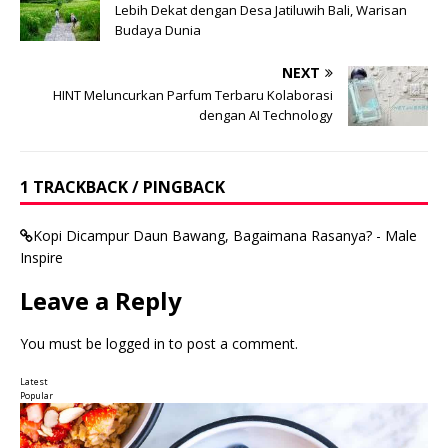
Lebih Dekat dengan Desa Jatiluwih Bali, Warisan
Budaya Dunia
NEXT
HINT Meluncurkan Parfum Terbaru Kolaborasi
dengan AI Technology
1 TRACKBACK / PINGBACK
Kopi Dicampur Daun Bawang, Bagaimana Rasanya? - Male
Inspire
Leave a Reply
You must be
logged in
to post a comment.
Latest
Popular