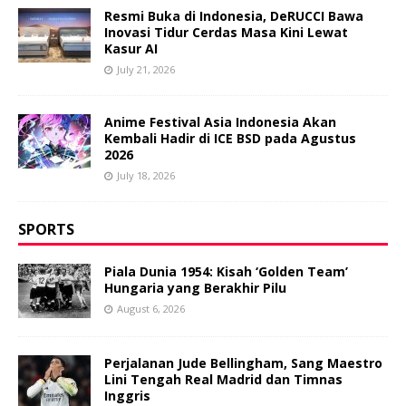
Resmi Buka di Indonesia, DeRUCCI Bawa
Inovasi Tidur Cerdas Masa Kini Lewat
Kasur AI
July 21, 2026
Anime Festival Asia Indonesia Akan
Kembali Hadir di ICE BSD pada Agustus
2026
July 18, 2026
SPORTS
Piala Dunia 1954: Kisah ‘Golden Team’
Hungaria yang Berakhir Pilu
August 6, 2026
Perjalanan Jude Bellingham, Sang Maestro
Lini Tengah Real Madrid dan Timnas
Inggris