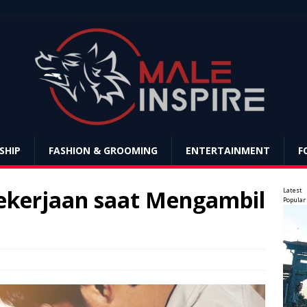
SHIP
FASHION & GROOMING
ENTERTAINMENT
F
ekerjaan saat Mengambil
Latest
Popular