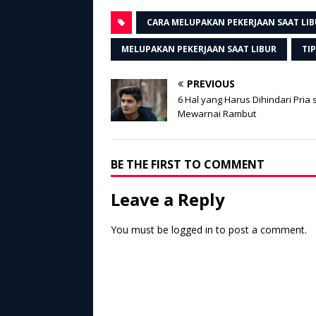
CARA MELUPAKAN PEKERJAAN SAAT LI
MELUPAKAN PEKERJAAN SAAT LIBUR
TI
PREVIOUS
6 Hal yang Harus Dihindari Pria 
Mewarnai Rambut
BE THE FIRST TO COMMENT
Leave a Reply
You must be
logged in
to post a comment.