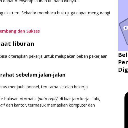
 dapat menyerap latihan itu pada dirinya.”
yang ekstrem. Sekadar membaca buku juga dapat mengurangi
rkembang dan Sukses
aat liburan
Bel
bisa diterapkan pekerja untuk melupakan beban pekerjaan
Pen
Dig
rahat sebelum jalan-jalan
rus menjauhi ponsel, terutama setelah bekerja.
ur balasan otomatis (
auto reply
) di luar jam kerja. Lalu,
ail
dari kantor, termasuk mematikan komputer dan