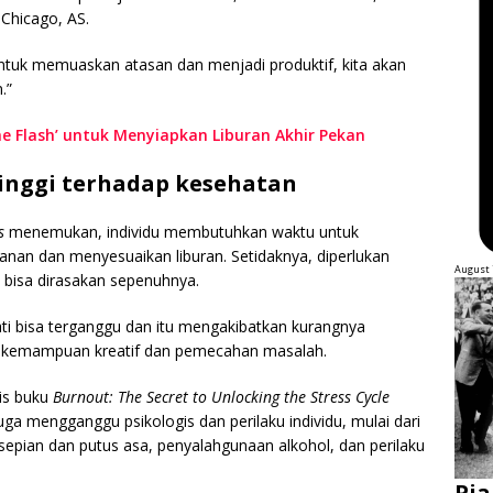
 Chicago, AS.
untuk memuaskan atasan dan menjadi produktif, kita akan
.”
he Flash’ untuk Menyiapkan Liburan Akhir Pekan
inggi terhadap kesehatan
ss
menemukan, individu membutuhkan waktu untuk
anan dan menyesuaikan liburan. Setidaknya, diperlukan
August 
t bisa dirasakan sepenuhnya.
i bisa terganggu dan itu mengakibatkan kurangnya
ya kemampuan kreatif dan pemecahan masalah.
lis buku
Burnout: The Secret to Unlocking the Stress Cycle
ga mengganggu psikologis dan perilaku individu, mulai dari
pian dan putus asa, penyalahgunaan alkohol, dan perilaku
Pia