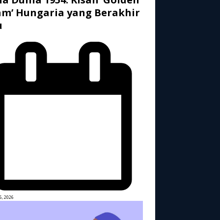
m’ Hungaria yang Berakhir
u
6, 2026