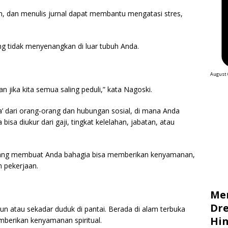
gan, dan menulis jurnal dapat membantu mengatasi stres,
ng tidak menyenangkan di luar tubuh Anda.
August 
n jika kita semua saling peduli,” kata Nagoski.
’ dari orang-orang dan hubungan sosial, di mana Anda
isa diukur dari gaji, tingkat kelelahan, jabatan, atau
ang membuat Anda bahagia bisa memberikan kenyamanan,
n pekerjaan.
Me
Dre
n atau sekadar duduk di pantai. Berada di alam terbuka
Hin
berikan kenyamanan spiritual.