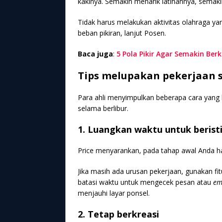
kakinya. Semakin menarik latihannya, semakin
Tidak harus melakukan aktivitas olahraga 
beban pikiran, lanjut Posen.
Baca juga
:
5 Pola Pikir Agar Semakin Be
Tips melupakan pekerjaan s
Para ahli menyimpulkan beberapa cara yang 
selama berlibur.
1. Luangkan waktu untuk beristi
Price menyarankan, pada tahap awal Anda ha
Jika masih ada urusan pekerjaan, gunakan fit
batasi waktu untuk mengecek pesan atau
em
menjauhi layar ponsel.
2. Tetap berkreasi