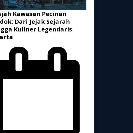
ajah Kawasan Pecinan
dok: Dari Jejak Sejarah
gga Kuliner Legendaris
arta