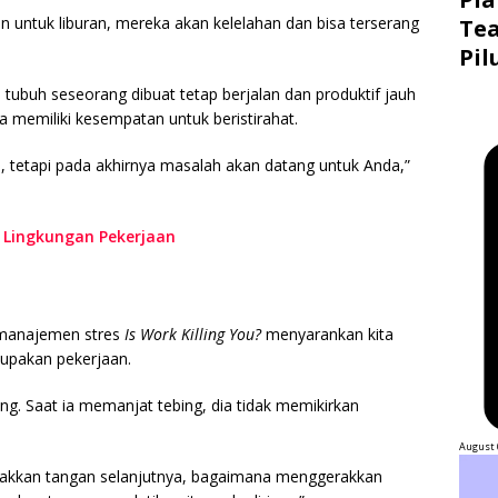
 untuk liburan, mereka akan kelelahan dan bisa terserang
Tea
Pil
 tubuh seseorang dibuat tetap berjalan dan produktif jauh
a memiliki kesempatan untuk beristirahat.
p, tetapi pada akhirnya masalah akan datang untuk Anda,”
i Lingkungan Pekerjaan
u manajemen stres
Is Work Killing You?
menyarankan kita
lupakan pekerjaan.
ng. Saat ia memanjat tebing, dia tidak memikirkan
August 
takkan tangan selanjutnya, bagaimana menggerakkan