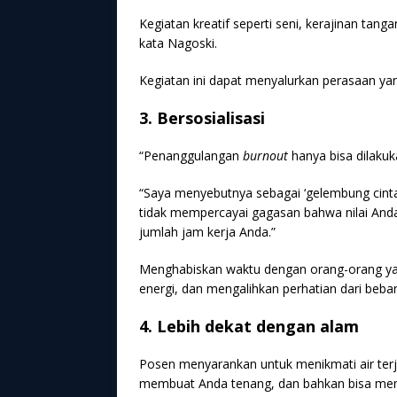
Kegiatan kreatif seperti seni, kerajinan tan
kata Nagoski.
Kegiatan ini dapat menyalurkan perasaan ya
3. Bersosialisasi
“Penanggulangan
burnout
hanya bisa dilakuka
“Saya menyebutnya sebagai ‘gelembung cinta
tidak mempercayai gagasan bahwa nilai Anda b
jumlah jam kerja Anda.”
Menghabiskan waktu dengan orang-orang y
energi, dan mengalihkan perhatian dari beba
4. Lebih dekat dengan alam
Posen menyarankan untuk menikmati air terju
membuat Anda tenang, dan bahkan bisa mem