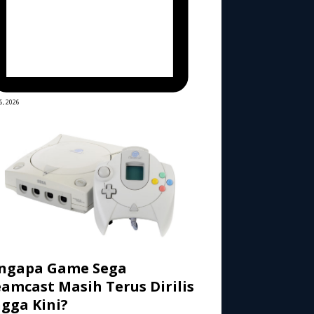
6, 2026
ngapa Game Sega
amcast Masih Terus Dirilis
gga Kini?