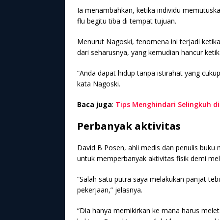
Ia menambahkan, ketika individu memutuskan
flu begitu tiba di tempat tujuan.
Menurut Nagoski, fenomena ini terjadi ketika
dari seharusnya, yang kemudian hancur ketik
“Anda dapat hidup tanpa istirahat yang cuku
kata Nagoski.
Baca juga
:
Tips Menghindari Selingkuh d
Perbanyak aktivitas
David B Posen, ahli medis dan penulis buk
untuk memperbanyak aktivitas fisik demi me
“Salah satu putra saya melakukan panjat tebi
pekerjaan,” jelasnya.
“Dia hanya memikirkan ke mana harus mele